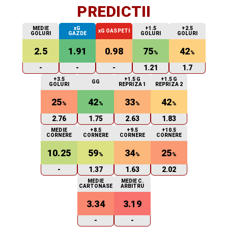
PREDICTII
MEDIE
xG
+1.5
+2.5
xG OASPETI
GOLURI
GAZDE
GOLURI
GOLURI
2.5
1.91
0.98
75
42
%
%
-
-
-
1.21
1.7
+3.5
+1.5 G
+1.5 G
GG
GOLURI
REPRIZA 1
REPRIZA 2
25
42
33
42
%
%
%
%
2.76
1.75
2.63
1.83
MEDIE
+8.5
+9.5
+10.5
CORNERE
CORNERE
CORNERE
CORNERE
10.25
59
34
25
%
%
%
-
1.37
1.63
2.02
MEDIE
MEDIE C.
CARTONASE
ARBITRU
3.34
3.19
-
-