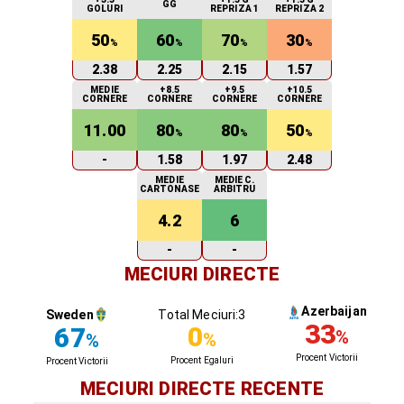
GG
GOLURI
REPRIZA 1
REPRIZA 2
50
60
70
30
%
%
%
%
2.38
2.25
2.15
1.57
MEDIE
+8.5
+9.5
+10.5
CORNERE
CORNERE
CORNERE
CORNERE
11.00
80
80
50
%
%
%
-
1.58
1.97
2.48
MEDIE
MEDIE C.
CARTONASE
ARBITRU
4.2
6
-
-
MECIURI DIRECTE
Azerbaijan
Sweden
Total Meciuri:
3
33
0
67
%
%
%
Procent Victorii
Procent Egaluri
Procent Victorii
MECIURI DIRECTE RECENTE