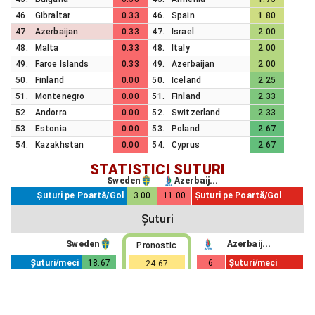
46
.
Gibraltar
0.33
46
.
Spain
1.80
47
.
Azerbaijan
0.33
47
.
Israel
2.00
48
.
Malta
0.33
48
.
Italy
2.00
49
.
Faroe Islands
0.33
49
.
Azerbaijan
2.00
50
.
Finland
0.00
50
.
Iceland
2.25
51
.
Montenegro
0.00
51
.
Finland
2.33
52
.
Andorra
0.00
52
.
Switzerland
2.33
53
.
Estonia
0.00
53
.
Poland
2.67
54
.
Kazakhstan
0.00
54
.
Cyprus
2.67
STATISTICI SUTURI
Sweden
Azerbaij...
Șuturi pe Poartă/Gol
3.00
11.00
Șuturi pe Poartă/Gol
Șuturi
Sweden
Azerbaij...
Pronostic
Șuturi/meci
18.67
6
Șuturi/meci
24.67
Medie