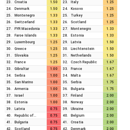
23
.
Croatia
1.50
23
.
Italy
1.25
24
.
Denmark
1.50
24
.
Kosovo
1.25
25
.
Montenegro
1.33
25
.
Turkey
1.25
26
.
Switzerland
1.33
26
.
Scotland
1.25
27
.
FYR Macedonia
1.33
27
.
Montenegro
1.33
28
.
Faroe Islands
1.33
28
.
Estonia
1.33
29
.
Luxembourg
1.25
29
.
Latvia
1.50
30
.
Greece
1.25
30
.
Liechtenstein
1.50
31
.
Slovakia
1.25
31
.
Netherlands
1.50
32
.
France
1.25
32
.
Czech Republic
1.67
33
.
Gibraltar
1.00
33
.
France
1.67
34
.
Serbia
1.00
34
.
Malta
1.67
35
.
San Marino
1.00
35
.
Serbia
1.75
36
.
Armenia
1.00
36
.
Bulgaria
1.75
37
.
Israel
1.00
37
.
Finland
2.00
38
.
Estonia
1.00
38
.
Norway
2.00
39
.
Latvia
0.75
39
.
Ukraine
2.00
40
.
Republic of
0.75
40
.
Belgium
2.00
Ireland
41
.
Bulgaria
0.75
41
.
Croatia
2.00
42
.
Scotland
0.75
42
.
Denmark
2.00