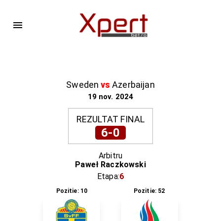
vs
Sweden
Azerbaijan
19 nov. 2024
REZULTAT FINAL
6
-
0
Arbitru
Paweł Raczkowski
Etapa:
6
Pozitie:
10
Pozitie:
52