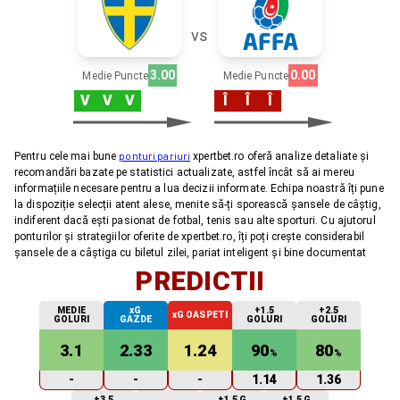
vs
3.00
0.00
Medie Puncte
Medie Puncte
V
V
V
-
-
Î
Î
Î
-
-
ponturi pariuri
Pentru cele mai bune
xpertbet.ro oferă analize detaliate și
recomandări bazate pe statistici actualizate, astfel încât să ai mereu
informațiile necesare pentru a lua decizii informate. Echipa noastră îți pune
la dispoziție selecții atent alese, menite să-ți sporească șansele de câștig,
indiferent dacă ești pasionat de fotbal, tenis sau alte sporturi. Cu ajutorul
ponturilor și strategiilor oferite de xpertbet.ro, îți poți crește considerabil
șansele de a câștiga cu biletul zilei, pariat inteligent și bine documentat
PREDICTII
MEDIE
xG
+1.5
+2.5
xG OASPETI
GOLURI
GAZDE
GOLURI
GOLURI
3.1
2.33
1.24
90
80
%
%
-
-
-
1.14
1.36
+3.5
+1.5 G
+1.5 G